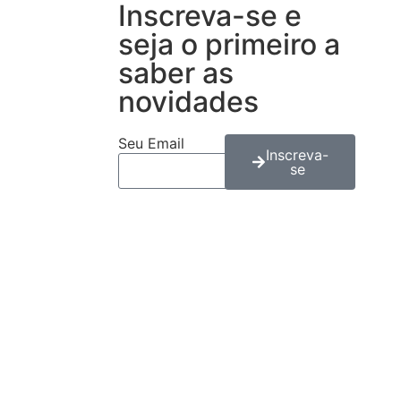
Inscreva-se e
seja o primeiro a
saber as
novidades
Seu Email
Inscreva-
se