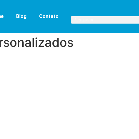
me
Blog
Contato
rsonalizados