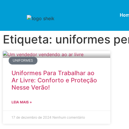
Ho
Etiqueta: uniformes pe
UNIFORMES
Uniformes Para Trabalhar ao
Ar Livre: Conforto e Proteção
Nesse Verão!
LEIA MAIS »
17 de dezembro de 2024
Nenhum comentário