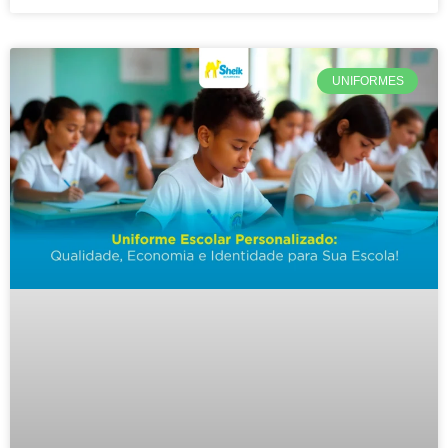
UNIFORMES
O jogo de cassino online
Aviator
é uma emocionante
aventura que transporta os jogadores para os céus. Com
um estilo envolvente e inovador, o Aviator oferece uma
experiência única que combina elementos de apostas
com a emoção da aviação. Neste jogo, os jogadores têm
a oportunidade de apostar na trajetória de um avião