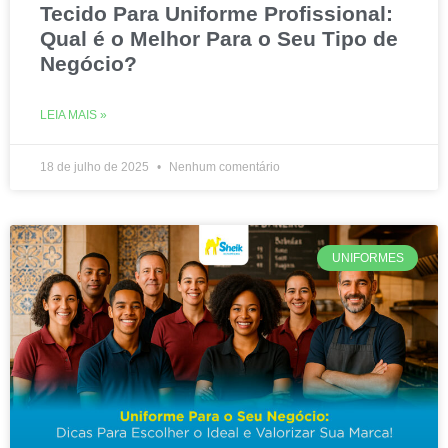
Tecido Para Uniforme Profissional:
Qual é o Melhor Para o Seu Tipo de
Negócio?
LEIA MAIS »
18 de julho de 2025
Nenhum comentário
UNIFORMES