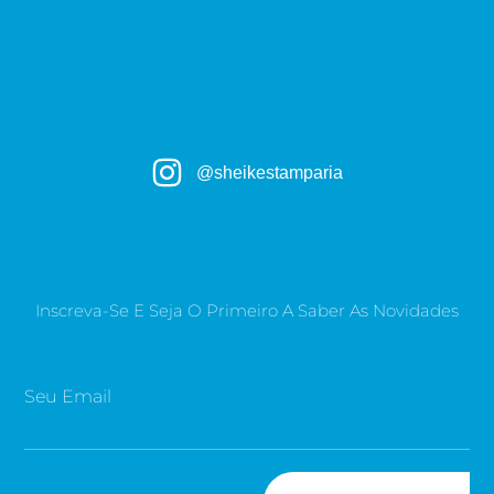
@sheikestamparia
Inscreva-Se E Seja O Primeiro A Saber As Novidades
Seu Email