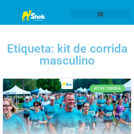
Etiqueta: kit de corrida
masculino
KIT DE CORRIDA