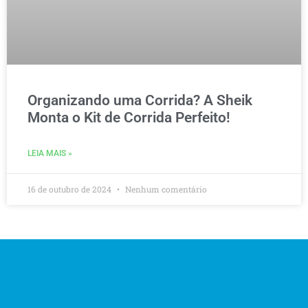
Organizando uma Corrida? A Sheik
Monta o Kit de Corrida Perfeito!
LEIA MAIS »
16 de outubro de 2024
Nenhum comentário