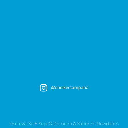
@sheikestamparia
Inscreva-Se E Seja O Primeiro A Saber As Novidades