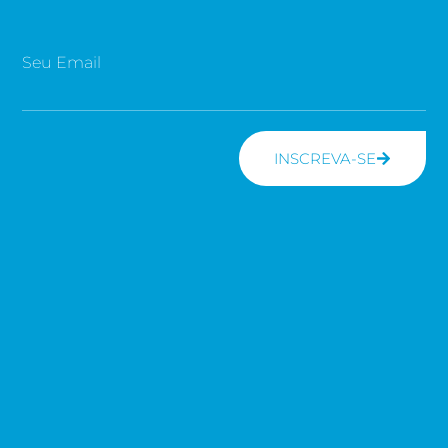
Seu Email
INSCREVA-SE