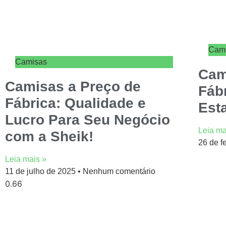
Cam
Camisas
Cam
Camisas a Preço de
Fáb
Fábrica: Qualidade e
Est
Lucro Para Seu Negócio
Leia ma
com a Sheik!
26 de f
Leia mais »
11 de julho de 2025
Nenhum comentário