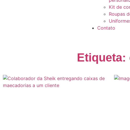
personal
Kit de co
Roupas d
Uniforme
Contato
Etiqueta: