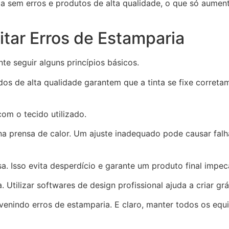
 sem erros e produtos de alta qualidade, o que só aument
itar Erros de Estamparia
te seguir alguns princípios básicos.
idos de alta qualidade garantem que a tinta se fixe corret
om o tecido utilizado.
 na prensa de calor. Um ajuste inadequado pode causar fa
. Isso evita desperdício e garante um produto final impec
Utilizar softwares de design profissional ajuda a criar grá
evenindo erros de estamparia. E claro, manter todos os eq