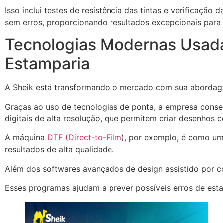
Isso inclui testes de resistência das tintas e verificaçã
sem erros, proporcionando resultados excepcionais para s
Tecnologias Modernas Usadas
Estamparia
A Sheik está transformando o mercado com sua abordage
Graças ao uso de tecnologias de ponta, a empresa conse
digitais de alta resolução, que permitem criar desenhos 
A máquina
DTF (Direct-to-Film
), por exemplo, é como um 
resultados de alta qualidade.
Além dos softwares avançados de design assistido por c
Esses programas ajudam a prever possíveis erros de es