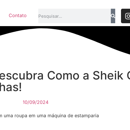
Contato
Descubra Como a Sheik 
has!
10/09/2024