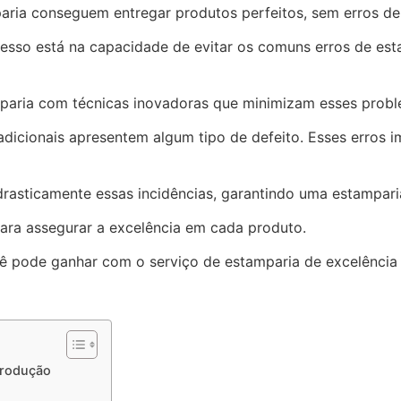
ria conseguem entregar produtos perfeitos, sem erros d
cesso está na capacidade de evitar os comuns erros de e
amparia com técnicas inovadoras que minimizam esses prob
dicionais apresentem algum tipo de defeito. Esses erros
rasticamente essas incidências, garantindo uma estampari
para assegurar a excelência em cada produto.
ocê pode ganhar com o serviço de estamparia de excelência 
Produção