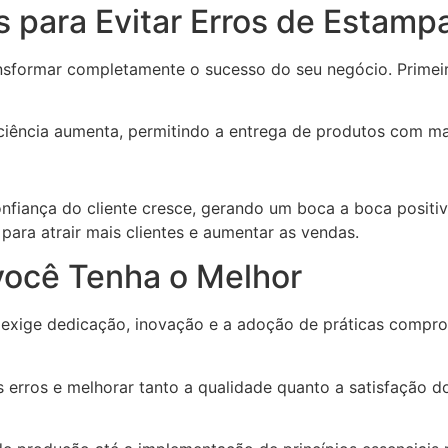
s para Evitar Erros de Estampa
ansformar completamente o sucesso do seu negócio. Primei
iciência aumenta, permitindo a entrega de produtos com ma
fiança do cliente cresce, gerando um boca a boca positiv
ara atrair mais clientes e aumentar as vendas.
ocê Tenha o Melhor
 exige dedicação, inovação e a adoção de práticas compro
s erros e melhorar tanto a qualidade quanto a satisfação 