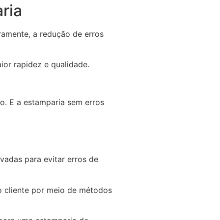
ria
ramente, a redução de erros
ior rapidez e qualidade.
o. E a estamparia sem erros
vadas para evitar erros de
do cliente por meio de métodos