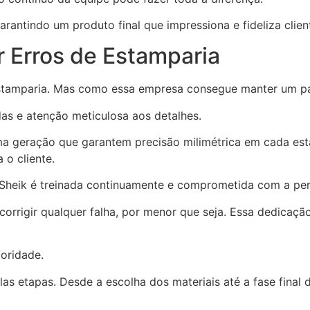
arantindo um produto final que impressiona e fideliza clien
r Erros de Estamparia
e estamparia. Mas como essa empresa consegue manter um p
s e atenção meticulosa aos detalhes.
ima geração que garantem precisão milimétrica em cada es
 o cliente.
a Sheik é treinada continuamente e comprometida com a pe
 corrigir qualquer falha, por menor que seja. Essa dedicaç
ioridade.
as etapas. Desde a escolha dos materiais até a fase final 