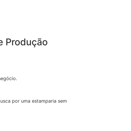
de Produção
negócio.
a busca por uma estamparia sem