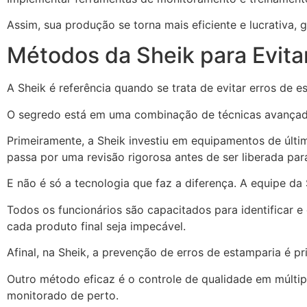
Assim, sua produção se torna mais eficiente e lucrativa, g
Métodos da Sheik para Evita
A Sheik é referência quando se trata de evitar erros d
O segredo está em uma combinação de técnicas avançada
Primeiramente, a Sheik investiu em equipamentos de últ
passa por uma revisão rigorosa antes de ser liberada para
E não é só a tecnologia que faz a diferença. A equipe d
Todos os funcionários são capacitados para identificar e
cada produto final seja impecável.
Afinal, na Sheik, a prevenção de erros de estamparia é pr
Outro método eficaz é o controle de qualidade em múltipl
monitorado de perto.