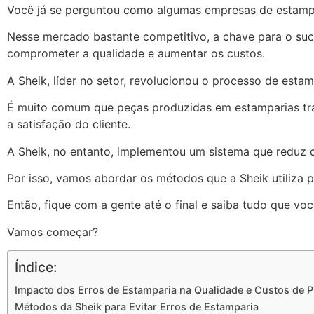
Você já se perguntou como algumas empresas de estampa
Nesse mercado bastante competitivo, a chave para o su
comprometer a qualidade e aumentar os custos.
A Sheik, líder no setor, revolucionou o processo de est
É muito comum que peças produzidas em estamparias tra
a satisfação do cliente.
A Sheik, no entanto, implementou um sistema que reduz d
Por isso, vamos abordar os métodos que a Sheik utiliza 
Então, fique com a gente até o final e saiba tudo que v
Vamos começar?
Índice:
Impacto dos Erros de Estamparia na Qualidade e Custos de 
Métodos da Sheik para Evitar Erros de Estamparia