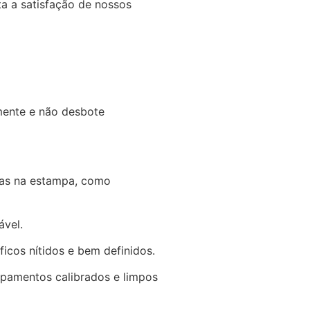
a a satisfação de nossos
amente e não desbote
lhas na estampa, como
ável.
ficos nítidos e bem definidos.
uipamentos calibrados e limpos