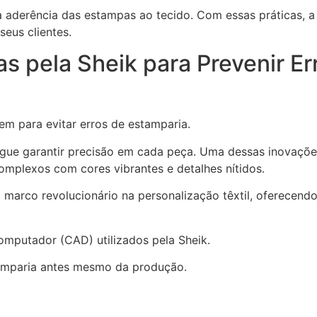
o da aderência das estampas ao tecido. Com essas práticas,
eus clientes.
 pela Sheik para Prevenir Er
m para evitar erros de estamparia.
gue garantir precisão em cada peça. Uma dessas inovaçõe
complexos com cores vibrantes e detalhes nítidos.
marco revolucionário na personalização têxtil, oferecendo 
omputador (CAD) utilizados pela Sheik.
tamparia antes mesmo da produção.