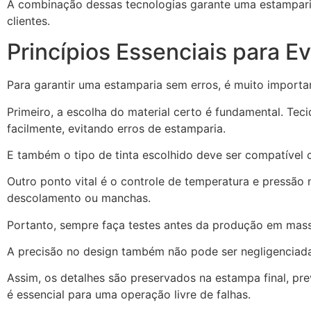
A combinação dessas tecnologias garante uma estamparia
clientes.
Princípios Essenciais para Ev
Para garantir uma estamparia sem erros, é muito importan
Primeiro, a escolha do material certo é fundamental. Tec
facilmente, evitando erros de estamparia.
E também o tipo de tinta escolhido deve ser compatível c
Outro ponto vital é o controle de temperatura e pressão
descolamento ou manchas.
Portanto, sempre faça testes antes da produção em massa
A precisão no design também não pode ser negligenciada. 
Assim, os detalhes são preservados na estampa final, pr
é essencial para uma operação livre de falhas.