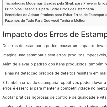
Tecnologias Modernas Usadas pela Sheik para Prevenir Erro
Princípios Essenciais para Evitar Erros de Estamparia
Benefícios de Adotar Práticas para Evitar Erros de Estampari
Fazemos de Tudo Para Que você Tenha o Melhor
Impacto dos Erros de Estamp
Os erros de estamparia podem causar um impacto devast
Imagine uma estamparia sem erros: produtos impecáveis,
Além de elevar o padrão dos itens produzidos, também r
Falhas na detecção precoce de defeitos resultam em mais
E também erros de estamparia repetitivos podem levar à 
erros é essencial para manter a competitividade no merca
Adotar práticas rigorosas de controle de qualidade é vita
Implementar ferramentas de monitoramento e treinamento