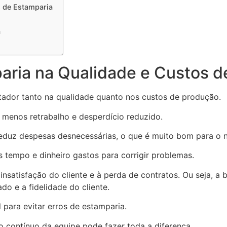
s de Estamparia
a
aria na Qualidade e Custos 
ador tanto na qualidade quanto nos custos de produção.
 menos retrabalho e desperdício reduzido.
eduz despesas desnecessárias, o que é muito bom para o 
 tempo e dinheiro gastos para corrigir problemas.
insatisfação do cliente e à perda de contratos. Ou seja, 
do e a fidelidade do cliente.
l para evitar erros de estamparia.
 contínuo da equipe pode fazer toda a diferença.