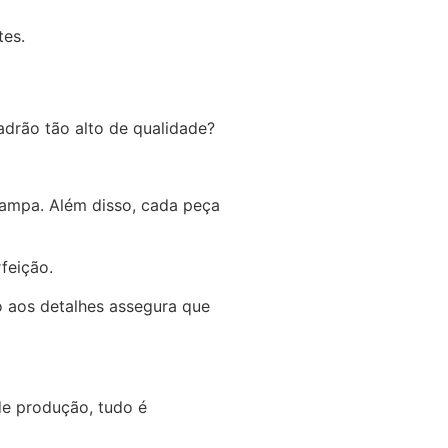
tes.
adrão tão alto de qualidade?
tampa. Além disso, cada peça
rfeição.
ão aos detalhes assegura que
de produção, tudo é